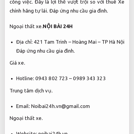
Hotline: 0943 802 723 – 0989 343 323
Trung tâm dịch vụ.
Email:
Noibai24h.vn@gmail.com
Ngoại thất xe.
Website: noibai24h.vn
Phần mềm Facebook
Thuê xe đi tour