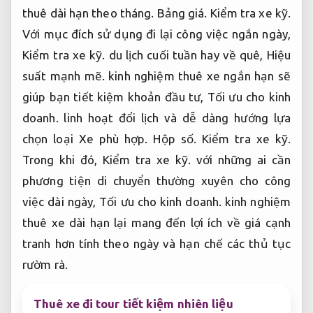
thuê dài hạn theo tháng.
Bảng giá.
Kiểm tra xe kỹ.
Với mục đích sử dụng đi lại công việc ngắn ngày,
Kiểm tra xe kỹ.
du lịch cuối tuần hay về quê,
Hiệu
suất mạnh mẽ.
kinh nghiệm thuê xe ngắn hạn sẽ
giúp bạn tiết kiệm khoản đầu tư,
Tối ưu cho kinh
doanh.
linh hoạt đổi lịch và dễ dàng hướng lựa
chọn loại Xe phù hợp.
Hộp số.
Kiểm tra xe kỹ.
Trong khi đó,
Kiểm tra xe kỹ.
với những ai cần
phương tiện di chuyển thường xuyên cho công
việc dài ngày,
Tối ưu cho kinh doanh.
kinh nghiệm
thuê xe dài hạn lại mang đến lợi ích về giá cạnh
tranh hơn tính theo ngày và hạn chế các thủ tục
rườm rà.
Thuê xe đi tour tiết kiệm nhiên liệu