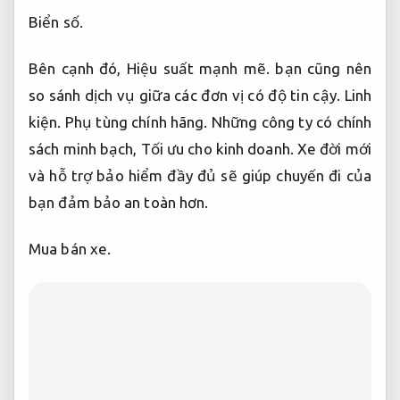
Biển số.
Bên cạnh đó,
Hiệu suất mạnh mẽ.
bạn cũng nên
so sánh dịch vụ giữa các đơn vị có độ tin cậy.
Linh
kiện.
Phụ tùng chính hãng.
Những công ty có chính
sách minh bạch,
Tối ưu cho kinh doanh.
Xe đời mới
và hỗ trợ bảo hiểm đầy đủ sẽ giúp chuyến đi của
bạn đảm bảo an toàn hơn.
Mua bán xe.
Vận hành.