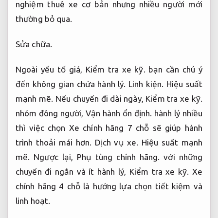
nghiệm thuê xe cơ bản nhưng nhiều người mới
thường bỏ qua.
Sửa chữa.
Ngoài yếu tố giá,
Kiểm tra xe kỹ.
bạn cần chú ý
đến không gian chứa hành lý.
Linh kiện.
Hiệu suất
mạnh mẽ.
Nếu chuyến đi dài ngày,
Kiểm tra xe kỹ.
nhóm đông người,
Vận hành ổn định.
hành lý nhiều
thì việc chọn Xe chính hãng 7 chỗ sẽ giúp hành
trình thoải mái hơn.
Dịch vụ xe.
Hiệu suất mạnh
mẽ.
Ngược lại,
Phụ tùng chính hãng.
với những
chuyến đi ngắn và ít hành lý,
Kiểm tra xe kỹ.
Xe
chính hãng 4 chỗ là hướng lựa chọn tiết kiệm và
linh hoạt.