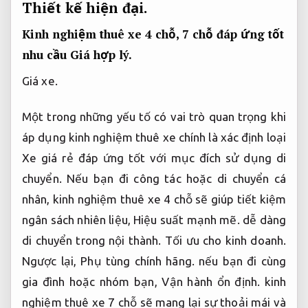
Thiết kế hiện đại.
Kinh nghiệm thuê xe 4 chỗ, 7 chỗ đáp ứng tốt
nhu cầu
Giá hợp lý.
Giá xe.
Một trong những yếu tố có vai trò quan trọng khi
áp dụng kinh nghiệm thuê xe chính là xác định loại
Xe giá rẻ đáp ứng tốt với mục đích sử dụng di
chuyển. Nếu bạn đi công tác hoặc di chuyển cá
nhân, kinh nghiệm thuê xe 4 chỗ sẽ giúp tiết kiệm
ngân sách nhiên liệu,
Hiệu suất mạnh mẽ.
dễ dàng
di chuyển trong nội thành.
Tối ưu cho kinh doanh.
Ngược lại,
Phụ tùng chính hãng.
nếu bạn đi cùng
gia đình hoặc nhóm bạn,
Vận hành ổn định.
kinh
nghiệm thuê xe 7 chỗ sẽ mang lại sự thoải mái và