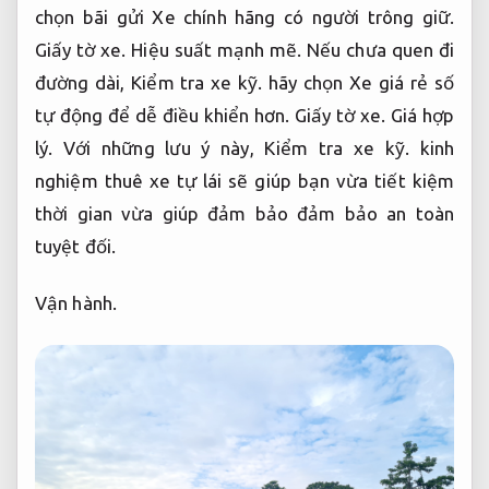
Vận hành.
Mua bán xe.