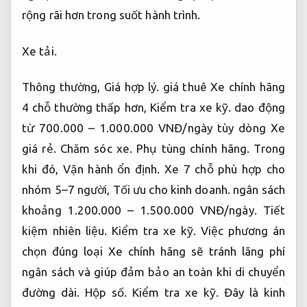
rộng rãi hơn trong suốt hành trình.
Xe tải.
Thông thường,
Giá hợp lý.
giá thuê Xe chính hãng
4 chỗ thường thấp hơn,
Kiểm tra xe kỹ.
dao động
từ 700.000 – 1.000.000 VNĐ/ngày tùy dòng Xe
giá rẻ.
Chăm sóc xe.
Phụ tùng chính hãng.
Trong
khi đó,
Vận hành ổn định.
Xe 7 chỗ phù hợp cho
nhóm 5–7 người,
Tối ưu cho kinh doanh.
ngân sách
khoảng 1.200.000 – 1.500.000 VNĐ/ngày.
Tiết
kiệm nhiên liệu.
Kiểm tra xe kỹ.
Việc phương án
chọn đúng loại Xe chính hãng sẽ tránh lãng phí
ngân sách và giúp đảm bảo an toàn khi di chuyển
đường dài.
Hộp số.
Kiểm tra xe kỹ.
Đây là kinh