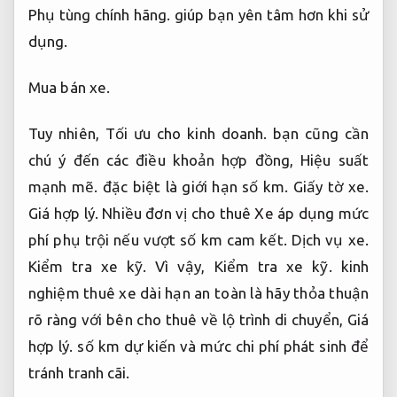
Phụ tùng chính hãng.
giúp bạn yên tâm hơn khi sử
dụng.
Mua bán xe.
Tuy nhiên,
Tối ưu cho kinh doanh.
bạn cũng cần
chú ý đến các điều khoản hợp đồng,
Hiệu suất
mạnh mẽ.
đặc biệt là giới hạn số km.
Giấy tờ xe.
Giá hợp lý.
Nhiều đơn vị cho thuê Xe áp dụng mức
phí phụ trội nếu vượt số km cam kết.
Dịch vụ xe.
Kiểm tra xe kỹ.
Vì vậy,
Kiểm tra xe kỹ.
kinh
nghiệm thuê xe dài hạn an toàn là hãy thỏa thuận
rõ ràng với bên cho thuê về lộ trình di chuyển,
Giá
hợp lý.
số km dự kiến và mức chi phí phát sinh để
tránh tranh cãi.