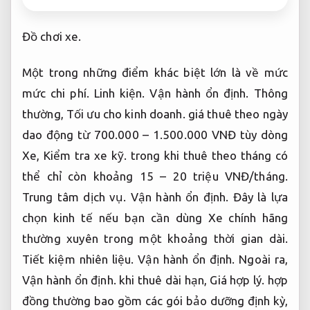
Đồ chơi xe.
Một trong những điểm khác biệt lớn là về mức
mức chi phí.
Linh kiện.
Vận hành ổn định.
Thông
thường,
Tối ưu cho kinh doanh.
giá thuê theo ngày
dao động từ 700.000 – 1.500.000 VNĐ tùy dòng
Xe,
Kiểm tra xe kỹ.
trong khi thuê theo tháng có
thể chỉ còn khoảng 15 – 20 triệu VNĐ/tháng.
Trung tâm dịch vụ.
Vận hành ổn định.
Đây là lựa
chọn kinh tế nếu bạn cần dùng Xe chính hãng
thường xuyên trong một khoảng thời gian dài.
Tiết kiệm nhiên liệu.
Vận hành ổn định.
Ngoài ra,
Vận hành ổn định.
khi thuê dài hạn,
Giá hợp lý.
hợp
đồng thường bao gồm các gói bảo dưỡng định kỳ,