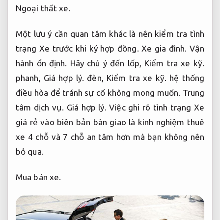
Ngoại thất xe.
Một lưu ý cần quan tâm khác là nên kiểm tra tình
trạng Xe trước khi ký hợp đồng.
Xe gia đình.
Vận
hành ổn định.
Hãy chú ý đến lốp,
Kiểm tra xe kỹ.
phanh,
Giá hợp lý.
đèn,
Kiểm tra xe kỹ.
hệ thống
điều hòa để tránh sự cố không mong muốn.
Trung
tâm dịch vụ.
Giá hợp lý.
Việc ghi rõ tình trạng Xe
giá rẻ vào biên bản bàn giao là kinh nghiệm thuê
xe 4 chỗ và 7 chỗ an tâm hơn mà bạn không nên
bỏ qua.
Mua bán xe.